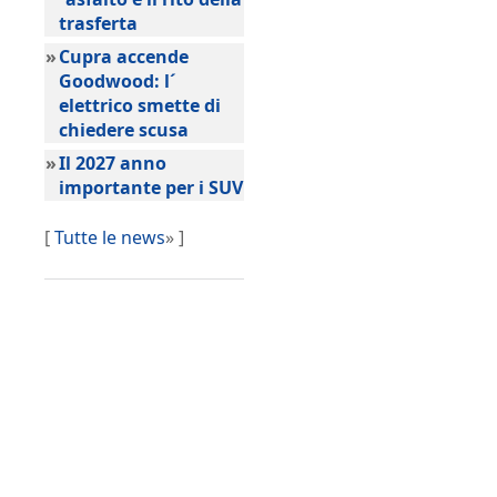
trasferta
»
Cupra accende
Goodwood: l´
elettrico smette di
chiedere scusa
»
Il 2027 anno
importante per i SUV
[
Tutte le news
» ]