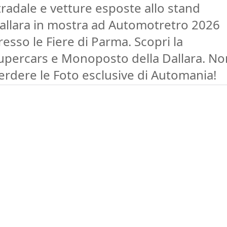
tradale e vetture esposte allo stand
allara in mostra ad Automotretro 2026
resso le Fiere di Parma. Scopri la
upercars e Monoposto della Dallara. No
erdere le Foto esclusive di Automania!