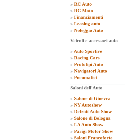
»
RC Auto
»
RC Moto
»
Finanziamenti
»
Leasing auto
»
Noleggio Auto
Veicoli e accessori auto
»
Auto Sportive
»
Racing Cars
»
Prototipi Auto
»
Navigatori Auto
»
Pneumatici
Saloni dell'Auto
»
Salone di Ginevra
»
NY Autoshow
»
Detroit Auto Show
»
Salone di Bologna
»
LA Auto Show
»
Parigi Motor Show
»
Saloni Francoforte