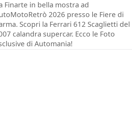
a Finarte in bella mostra ad
utoMotoRetrò 2026 presso le Fiere di
arma. Scopri la Ferrari 612 Scaglietti del
007 calandra supercar. Ecco le Foto
sclusive di Automania!