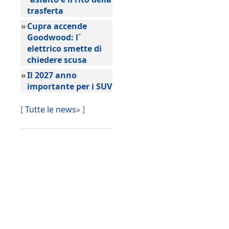
trasferta
»
Cupra accende
Goodwood: l´
elettrico smette di
chiedere scusa
»
Il 2027 anno
importante per i SUV
[
Tutte le news
» ]