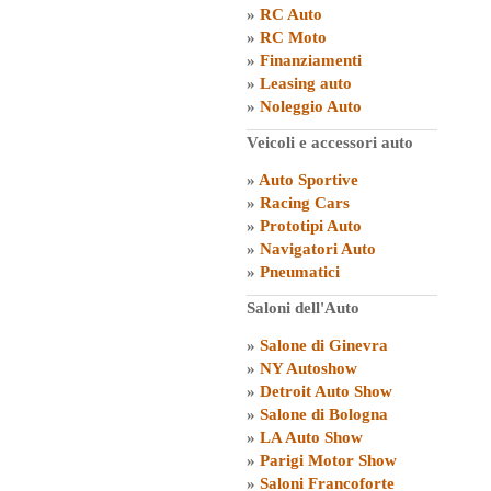
»
RC Auto
»
RC Moto
»
Finanziamenti
»
Leasing auto
»
Noleggio Auto
Veicoli e accessori auto
»
Auto Sportive
»
Racing Cars
»
Prototipi Auto
»
Navigatori Auto
»
Pneumatici
Saloni dell'Auto
»
Salone di Ginevra
»
NY Autoshow
»
Detroit Auto Show
»
Salone di Bologna
»
LA Auto Show
»
Parigi Motor Show
»
Saloni Francoforte