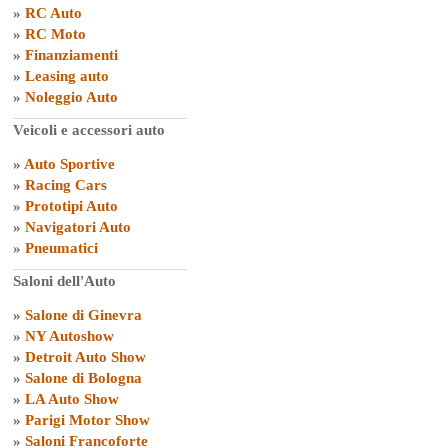
»
RC Auto
»
RC Moto
»
Finanziamenti
»
Leasing auto
»
Noleggio Auto
Veicoli e accessori auto
»
Auto Sportive
»
Racing Cars
»
Prototipi Auto
»
Navigatori Auto
»
Pneumatici
Saloni dell'Auto
»
Salone di Ginevra
»
NY Autoshow
»
Detroit Auto Show
»
Salone di Bologna
»
LA Auto Show
»
Parigi Motor Show
»
Saloni Francoforte