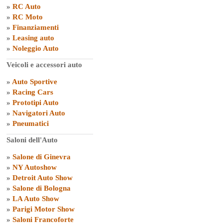
»
RC Auto
»
RC Moto
»
Finanziamenti
»
Leasing auto
»
Noleggio Auto
Veicoli e accessori auto
»
Auto Sportive
»
Racing Cars
»
Prototipi Auto
»
Navigatori Auto
»
Pneumatici
Saloni dell'Auto
»
Salone di Ginevra
»
NY Autoshow
»
Detroit Auto Show
»
Salone di Bologna
»
LA Auto Show
»
Parigi Motor Show
»
Saloni Francoforte