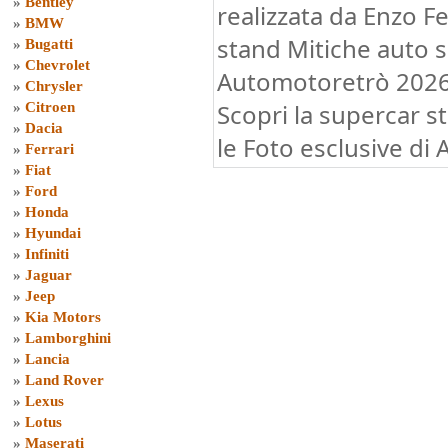
»
Bentley
realizzata da Enzo Fe
»
BMW
stand Mitiche auto s
»
Bugatti
»
Chevrolet
Automotoretrò 2026 
»
Chrysler
Scopri la supercar st
»
Citroen
»
Dacia
le Foto esclusive di
»
Ferrari
»
Fiat
»
Ford
»
Honda
»
Hyundai
»
Infiniti
»
Jaguar
»
Jeep
»
Kia Motors
»
Lamborghini
»
Lancia
»
Land Rover
»
Lexus
»
Lotus
»
Maserati