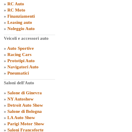
»
RC Auto
»
RC Moto
»
Finanziamenti
»
Leasing auto
»
Noleggio Auto
Veicoli e accessori auto
»
Auto Sportive
»
Racing Cars
»
Prototipi Auto
»
Navigatori Auto
»
Pneumatici
Saloni dell'Auto
»
Salone di Ginevra
»
NY Autoshow
»
Detroit Auto Show
»
Salone di Bologna
»
LA Auto Show
»
Parigi Motor Show
»
Saloni Francoforte