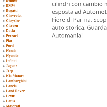
»
Bentley
cilindri con cambio 
»
BMW
esposta ad Automot
»
Bugatti
»
Chevrolet
Fiere di Parma. Scop
»
Chrysler
auto storica. Guarda 
»
Citroen
»
Dacia
Automania!
»
Ferrari
»
Fiat
»
Ford
»
Honda
»
Hyundai
»
Infiniti
»
Jaguar
»
Jeep
»
Kia Motors
»
Lamborghini
»
Lancia
»
Land Rover
»
Lexus
»
Lotus
»
Maserati