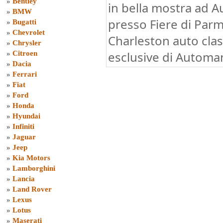
»
Bentley
in bella mostra ad 
»
BMW
presso Fiere di Parm
»
Bugatti
»
Chevrolet
Charleston auto clas
»
Chrysler
esclusive di Automan
»
Citroen
»
Dacia
»
Ferrari
»
Fiat
»
Ford
»
Honda
»
Hyundai
»
Infiniti
»
Jaguar
»
Jeep
»
Kia Motors
»
Lamborghini
»
Lancia
»
Land Rover
»
Lexus
»
Lotus
»
Maserati