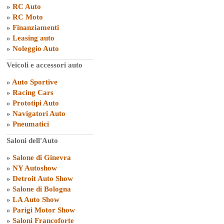
»
RC Auto
»
RC Moto
»
Finanziamenti
»
Leasing auto
»
Noleggio Auto
Veicoli e accessori auto
»
Auto Sportive
»
Racing Cars
»
Prototipi Auto
»
Navigatori Auto
»
Pneumatici
Saloni dell'Auto
»
Salone di Ginevra
»
NY Autoshow
»
Detroit Auto Show
»
Salone di Bologna
»
LA Auto Show
»
Parigi Motor Show
»
Saloni Francoforte