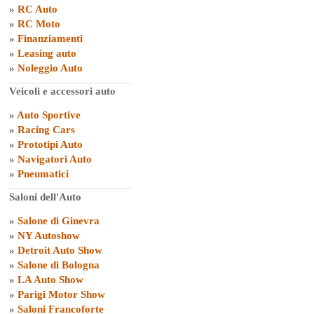
»
RC Auto
»
RC Moto
»
Finanziamenti
»
Leasing auto
»
Noleggio Auto
Veicoli e accessori auto
»
Auto Sportive
»
Racing Cars
»
Prototipi Auto
»
Navigatori Auto
»
Pneumatici
Saloni dell'Auto
»
Salone di Ginevra
»
NY Autoshow
»
Detroit Auto Show
»
Salone di Bologna
»
LA Auto Show
»
Parigi Motor Show
»
Saloni Francoforte