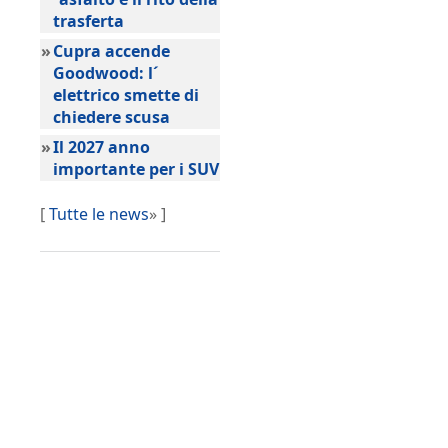
trasferta
»
Cupra accende
Goodwood: l´
elettrico smette di
chiedere scusa
»
Il 2027 anno
importante per i SUV
[
Tutte le news
» ]