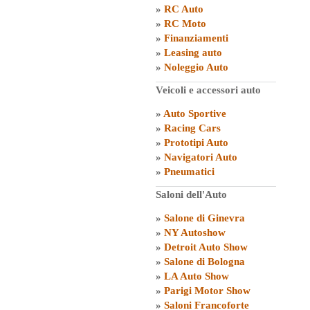
»
RC Auto
»
RC Moto
»
Finanziamenti
»
Leasing auto
»
Noleggio Auto
Veicoli e accessori auto
»
Auto Sportive
»
Racing Cars
»
Prototipi Auto
»
Navigatori Auto
»
Pneumatici
Saloni dell'Auto
»
Salone di Ginevra
»
NY Autoshow
»
Detroit Auto Show
»
Salone di Bologna
»
LA Auto Show
»
Parigi Motor Show
»
Saloni Francoforte