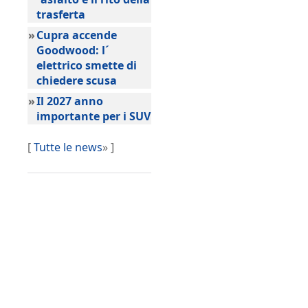
trasferta
»
Cupra accende
Goodwood: l´
elettrico smette di
chiedere scusa
»
Il 2027 anno
importante per i SUV
[
Tutte le news
» ]