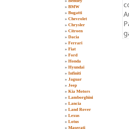
»
Bentley
c
»
BMW
A
»
Bugatti
»
Chevrolet
P
»
Chrysler
g
»
Citroen
»
Dacia
»
Ferrari
»
Fiat
»
Ford
»
Honda
»
Hyundai
»
Infiniti
»
Jaguar
»
Jeep
»
Kia Motors
»
Lamborghini
»
Lancia
»
Land Rover
»
Lexus
»
Lotus
»
Maserati