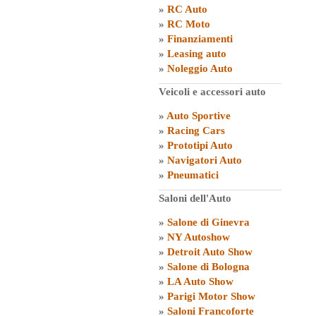
»
RC Auto
»
RC Moto
»
Finanziamenti
»
Leasing auto
»
Noleggio Auto
Veicoli e accessori auto
»
Auto Sportive
»
Racing Cars
»
Prototipi Auto
»
Navigatori Auto
»
Pneumatici
Saloni dell'Auto
»
Salone di Ginevra
»
NY Autoshow
»
Detroit Auto Show
»
Salone di Bologna
»
LA Auto Show
»
Parigi Motor Show
»
Saloni Francoforte