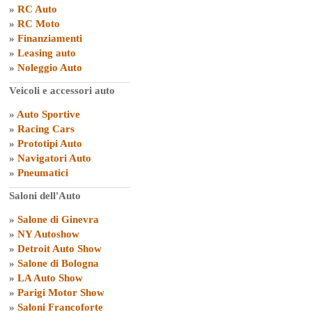
»
RC Auto
»
RC Moto
»
Finanziamenti
»
Leasing auto
»
Noleggio Auto
Veicoli e accessori auto
»
Auto Sportive
»
Racing Cars
»
Prototipi Auto
»
Navigatori Auto
»
Pneumatici
Saloni dell'Auto
»
Salone di Ginevra
»
NY Autoshow
»
Detroit Auto Show
»
Salone di Bologna
»
LA Auto Show
»
Parigi Motor Show
»
Saloni Francoforte