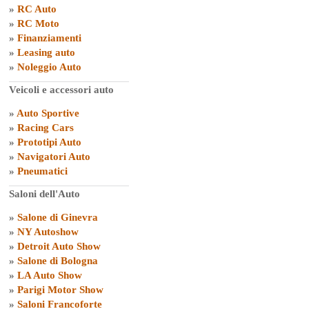
»
RC Auto
»
RC Moto
»
Finanziamenti
»
Leasing auto
»
Noleggio Auto
Veicoli e accessori auto
»
Auto Sportive
»
Racing Cars
»
Prototipi Auto
»
Navigatori Auto
»
Pneumatici
Saloni dell'Auto
»
Salone di Ginevra
»
NY Autoshow
»
Detroit Auto Show
»
Salone di Bologna
»
LA Auto Show
»
Parigi Motor Show
»
Saloni Francoforte