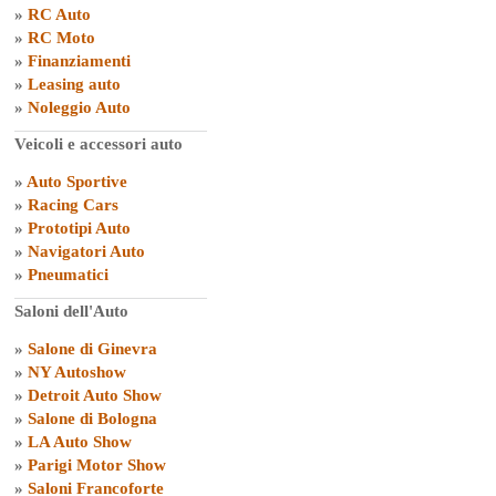
»
RC Auto
»
RC Moto
»
Finanziamenti
»
Leasing auto
»
Noleggio Auto
Veicoli e accessori auto
»
Auto Sportive
»
Racing Cars
»
Prototipi Auto
»
Navigatori Auto
»
Pneumatici
Saloni dell'Auto
»
Salone di Ginevra
»
NY Autoshow
»
Detroit Auto Show
»
Salone di Bologna
»
LA Auto Show
»
Parigi Motor Show
»
Saloni Francoforte