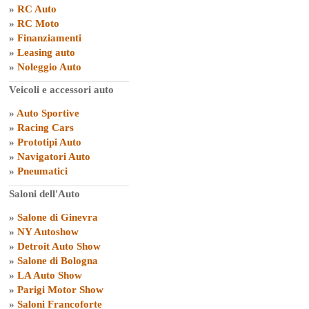
»
RC Auto
»
RC Moto
»
Finanziamenti
»
Leasing auto
»
Noleggio Auto
Veicoli e accessori auto
»
Auto Sportive
»
Racing Cars
»
Prototipi Auto
»
Navigatori Auto
»
Pneumatici
Saloni dell'Auto
»
Salone di Ginevra
»
NY Autoshow
»
Detroit Auto Show
»
Salone di Bologna
»
LA Auto Show
»
Parigi Motor Show
»
Saloni Francoforte