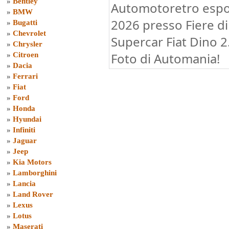
»
Bentley
Automotoretro espo
»
BMW
2026 presso Fiere di
»
Bugatti
»
Chevrolet
Supercar Fiat Dino 2
»
Chrysler
Foto di Automania!
»
Citroen
»
Dacia
»
Ferrari
»
Fiat
»
Ford
»
Honda
»
Hyundai
»
Infiniti
»
Jaguar
»
Jeep
»
Kia Motors
»
Lamborghini
»
Lancia
»
Land Rover
»
Lexus
»
Lotus
»
Maserati