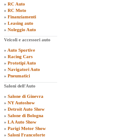
»
RC Auto
»
RC Moto
»
Finanziamenti
»
Leasing auto
»
Noleggio Auto
Veicoli e accessori auto
»
Auto Sportive
»
Racing Cars
»
Prototipi Auto
»
Navigatori Auto
»
Pneumatici
Saloni dell'Auto
»
Salone di Ginevra
»
NY Autoshow
»
Detroit Auto Show
»
Salone di Bologna
»
LA Auto Show
»
Parigi Motor Show
»
Saloni Francoforte