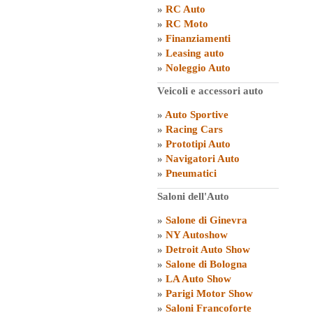
»
RC Auto
»
RC Moto
»
Finanziamenti
»
Leasing auto
»
Noleggio Auto
Veicoli e accessori auto
»
Auto Sportive
»
Racing Cars
»
Prototipi Auto
»
Navigatori Auto
»
Pneumatici
Saloni dell'Auto
»
Salone di Ginevra
»
NY Autoshow
»
Detroit Auto Show
»
Salone di Bologna
»
LA Auto Show
»
Parigi Motor Show
»
Saloni Francoforte