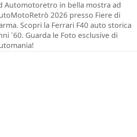
d Automotoretro in bella mostra ad
utoMotoRetrò 2026 presso Fiere di
arma. Scopri la Ferrari F40 auto storica
nni ´60. Guarda le Foto esclusive di
utomania!