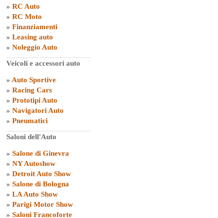
»
RC Auto
»
RC Moto
»
Finanziamenti
»
Leasing auto
»
Noleggio Auto
Veicoli e accessori auto
»
Auto Sportive
»
Racing Cars
»
Prototipi Auto
»
Navigatori Auto
»
Pneumatici
Saloni dell'Auto
»
Salone di Ginevra
»
NY Autoshow
»
Detroit Auto Show
»
Salone di Bologna
»
LA Auto Show
»
Parigi Motor Show
»
Saloni Francoforte