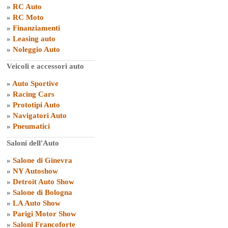
»
RC Auto
»
RC Moto
»
Finanziamenti
»
Leasing auto
»
Noleggio Auto
Veicoli e accessori auto
»
Auto Sportive
»
Racing Cars
»
Prototipi Auto
»
Navigatori Auto
»
Pneumatici
Saloni dell'Auto
»
Salone di Ginevra
»
NY Autoshow
»
Detroit Auto Show
»
Salone di Bologna
»
LA Auto Show
»
Parigi Motor Show
»
Saloni Francoforte