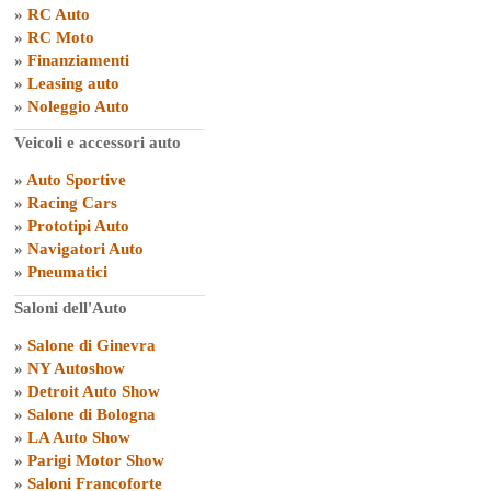
»
RC Auto
»
RC Moto
»
Finanziamenti
»
Leasing auto
»
Noleggio Auto
Veicoli e accessori auto
»
Auto Sportive
»
Racing Cars
»
Prototipi Auto
»
Navigatori Auto
»
Pneumatici
Saloni dell'Auto
»
Salone di Ginevra
»
NY Autoshow
»
Detroit Auto Show
»
Salone di Bologna
»
LA Auto Show
»
Parigi Motor Show
»
Saloni Francoforte