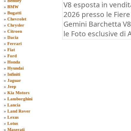
»
Bentley
V8 esposta in vendi
»
BMW
2026 presso le Fiere
»
Bugatti
»
Chevrolet
Gemini Barchetta V8
»
Chrysler
le Foto esclusive di
»
Citroen
»
Dacia
»
Ferrari
»
Fiat
»
Ford
»
Honda
»
Hyundai
»
Infiniti
»
Jaguar
»
Jeep
»
Kia Motors
»
Lamborghini
»
Lancia
»
Land Rover
»
Lexus
»
Lotus
»
Maserati