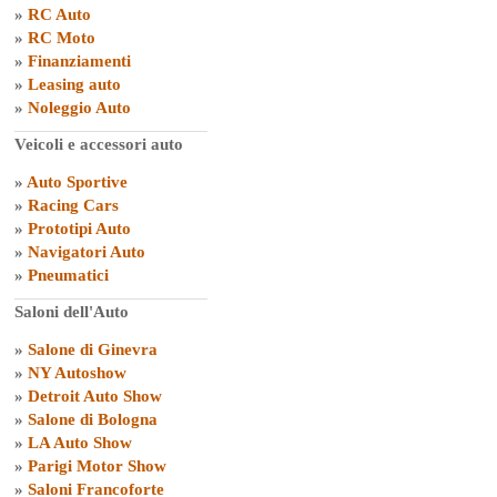
»
RC Auto
»
RC Moto
»
Finanziamenti
»
Leasing auto
»
Noleggio Auto
Veicoli e accessori auto
»
Auto Sportive
»
Racing Cars
»
Prototipi Auto
»
Navigatori Auto
»
Pneumatici
Saloni dell'Auto
»
Salone di Ginevra
»
NY Autoshow
»
Detroit Auto Show
»
Salone di Bologna
»
LA Auto Show
»
Parigi Motor Show
»
Saloni Francoforte