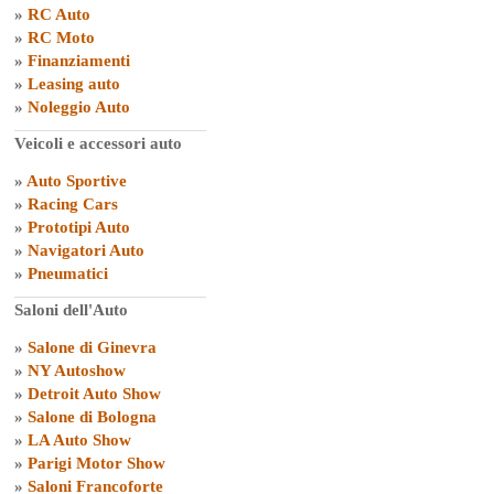
»
RC Auto
»
RC Moto
»
Finanziamenti
»
Leasing auto
»
Noleggio Auto
Veicoli e accessori auto
»
Auto Sportive
»
Racing Cars
»
Prototipi Auto
»
Navigatori Auto
»
Pneumatici
Saloni dell'Auto
»
Salone di Ginevra
»
NY Autoshow
»
Detroit Auto Show
»
Salone di Bologna
»
LA Auto Show
»
Parigi Motor Show
»
Saloni Francoforte