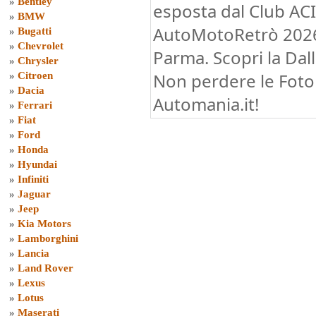
»
Bentley
esposta dal Club ACI
»
BMW
AutoMotoRetrò 2026 
»
Bugatti
»
Chevrolet
Parma. Scopri la Dall
»
Chrysler
Non perdere le Foto 
»
Citroen
»
Dacia
Automania.it!
»
Ferrari
»
Fiat
»
Ford
»
Honda
»
Hyundai
»
Infiniti
»
Jaguar
»
Jeep
»
Kia Motors
»
Lamborghini
»
Lancia
»
Land Rover
»
Lexus
»
Lotus
»
Maserati