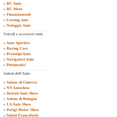
»
RC Auto
»
RC Moto
»
Finanziamenti
»
Leasing auto
»
Noleggio Auto
Veicoli e accessori auto
»
Auto Sportive
»
Racing Cars
»
Prototipi Auto
»
Navigatori Auto
»
Pneumatici
Saloni dell'Auto
»
Salone di Ginevra
»
NY Autoshow
»
Detroit Auto Show
»
Salone di Bologna
»
LA Auto Show
»
Parigi Motor Show
»
Saloni Francoforte