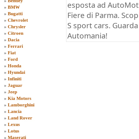
»
Bentley
esposta ad AutoMot
»
BMW
Fiere di Parma. Scop
»
Bugatti
»
Chevrolet
S sport cars. Guarda 
»
Chrysler
Automania!
»
Citroen
»
Dacia
»
Ferrari
»
Fiat
»
Ford
»
Honda
»
Hyundai
»
Infiniti
»
Jaguar
»
Jeep
»
Kia Motors
»
Lamborghini
»
Lancia
»
Land Rover
»
Lexus
»
Lotus
»
Maserati