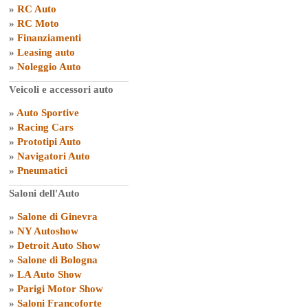
»
RC Auto
»
RC Moto
»
Finanziamenti
»
Leasing auto
»
Noleggio Auto
Veicoli e accessori auto
»
Auto Sportive
»
Racing Cars
»
Prototipi Auto
»
Navigatori Auto
»
Pneumatici
Saloni dell'Auto
»
Salone di Ginevra
»
NY Autoshow
»
Detroit Auto Show
»
Salone di Bologna
»
LA Auto Show
»
Parigi Motor Show
»
Saloni Francoforte