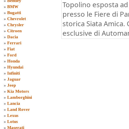
»
Bentley
Topolino esposta a
»
BMW
presso le Fiere di Pa
»
Bugatti
»
Chevrolet
storica Siata Amica.
»
Chrysler
esclusive di Automani
»
Citroen
»
Dacia
»
Ferrari
»
Fiat
»
Ford
»
Honda
»
Hyundai
»
Infiniti
»
Jaguar
»
Jeep
»
Kia Motors
»
Lamborghini
»
Lancia
»
Land Rover
»
Lexus
»
Lotus
»
Maserati