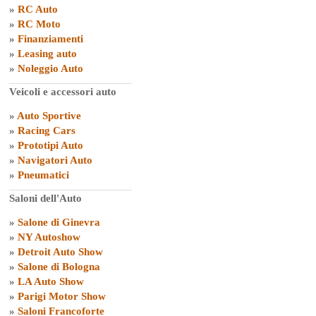
»
RC Auto
»
RC Moto
»
Finanziamenti
»
Leasing auto
»
Noleggio Auto
Veicoli e accessori auto
»
Auto Sportive
»
Racing Cars
»
Prototipi Auto
»
Navigatori Auto
»
Pneumatici
Saloni dell'Auto
»
Salone di Ginevra
»
NY Autoshow
»
Detroit Auto Show
»
Salone di Bologna
»
LA Auto Show
»
Parigi Motor Show
»
Saloni Francoforte