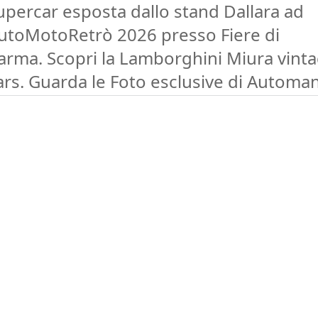
upercar esposta dallo stand Dallara ad
utoMotoRetrò 2026 presso Fiere di
arma. Scopri la Lamborghini Miura vint
ars. Guarda le Foto esclusive di Automan