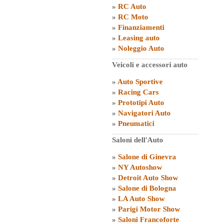
»
RC Auto
»
RC Moto
»
Finanziamenti
»
Leasing auto
»
Noleggio Auto
Veicoli e accessori auto
»
Auto Sportive
»
Racing Cars
»
Prototipi Auto
»
Navigatori Auto
»
Pneumatici
Saloni dell'Auto
»
Salone di Ginevra
»
NY Autoshow
»
Detroit Auto Show
»
Salone di Bologna
»
LA Auto Show
»
Parigi Motor Show
»
Saloni Francoforte