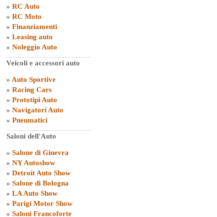
»
RC Auto
»
RC Moto
»
Finanziamenti
»
Leasing auto
»
Noleggio Auto
Veicoli e accessori auto
»
Auto Sportive
»
Racing Cars
»
Prototipi Auto
»
Navigatori Auto
»
Pneumatici
Saloni dell'Auto
»
Salone di Ginevra
»
NY Autoshow
»
Detroit Auto Show
»
Salone di Bologna
»
LA Auto Show
»
Parigi Motor Show
»
Saloni Francoforte