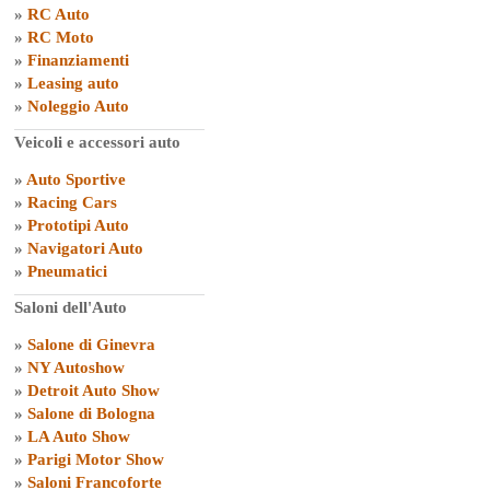
»
RC Auto
»
RC Moto
»
Finanziamenti
»
Leasing auto
»
Noleggio Auto
Veicoli e accessori auto
»
Auto Sportive
»
Racing Cars
»
Prototipi Auto
»
Navigatori Auto
»
Pneumatici
Saloni dell'Auto
»
Salone di Ginevra
»
NY Autoshow
»
Detroit Auto Show
»
Salone di Bologna
»
LA Auto Show
»
Parigi Motor Show
»
Saloni Francoforte