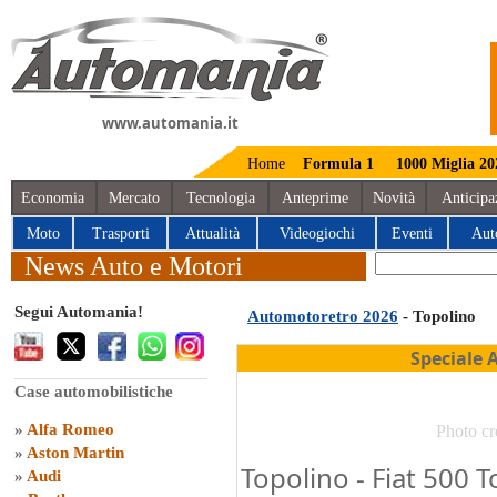
www.automania.it
Home
Formula 1
1000 Miglia 20
Economia
Mercato
Tecnologia
Anteprime
Novità
Anticipa
Moto
Trasporti
Attualità
Videogiochi
Eventi
Aut
News Auto e Motori
Segui Automania!
Automotoretro 2026
- Topolino
Speciale 
Case automobilistiche
»
Alfa Romeo
Photo cr
»
Aston Martin
Topolino - Fiat 500 T
»
Audi