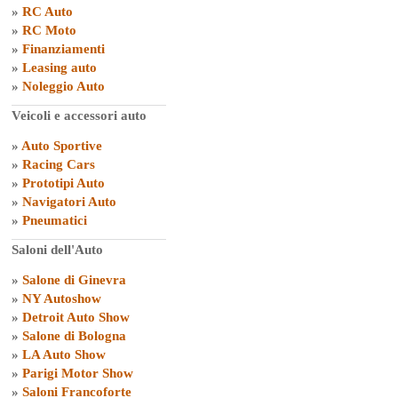
»
RC Auto
»
RC Moto
»
Finanziamenti
»
Leasing auto
»
Noleggio Auto
Veicoli e accessori auto
»
Auto Sportive
»
Racing Cars
»
Prototipi Auto
»
Navigatori Auto
»
Pneumatici
Saloni dell'Auto
»
Salone di Ginevra
»
NY Autoshow
»
Detroit Auto Show
»
Salone di Bologna
»
LA Auto Show
»
Parigi Motor Show
»
Saloni Francoforte