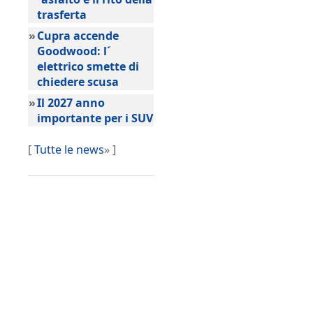
trasferta
»
Cupra accende
Goodwood: l´
elettrico smette di
chiedere scusa
»
Il 2027 anno
importante per i SUV
[
Tutte le news
» ]