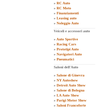
»
RC Auto
»
RC Moto
»
Finanziamenti
»
Leasing auto
»
Noleggio Auto
Veicoli e accessori auto
»
Auto Sportive
»
Racing Cars
»
Prototipi Auto
»
Navigatori Auto
»
Pneumatici
Saloni dell'Auto
»
Salone di Ginevra
»
NY Autoshow
»
Detroit Auto Show
»
Salone di Bologna
»
LA Auto Show
»
Parigi Motor Show
»
Saloni Francoforte