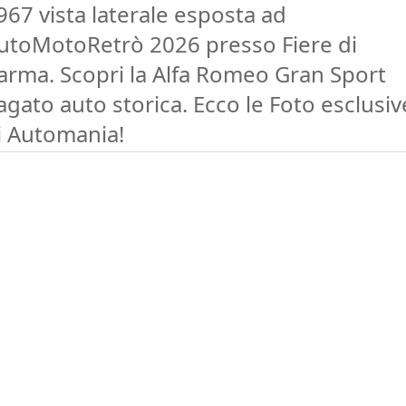
967 vista laterale esposta ad
utoMotoRetrò 2026 presso Fiere di
arma. Scopri la Alfa Romeo Gran Sport
agato auto storica. Ecco le Foto esclusiv
i Automania!