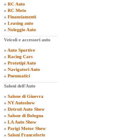
»
RC Auto
»
RC Moto
»
Finanziamenti
»
Leasing auto
»
Noleggio Auto
Veicoli e accessori auto
»
Auto Sportive
»
Racing Cars
»
Prototipi Auto
»
Navigatori Auto
»
Pneumatici
Saloni dell'Auto
»
Salone di Ginevra
»
NY Autoshow
»
Detroit Auto Show
»
Salone di Bologna
»
LA Auto Show
»
Parigi Motor Show
»
Saloni Francoforte