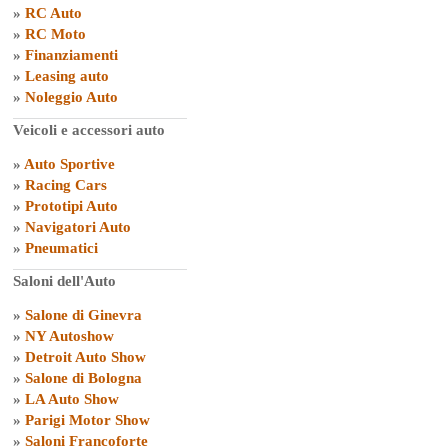
»
RC Auto
»
RC Moto
»
Finanziamenti
»
Leasing auto
»
Noleggio Auto
Veicoli e accessori auto
»
Auto Sportive
»
Racing Cars
»
Prototipi Auto
»
Navigatori Auto
»
Pneumatici
Saloni dell'Auto
»
Salone di Ginevra
»
NY Autoshow
»
Detroit Auto Show
»
Salone di Bologna
»
LA Auto Show
»
Parigi Motor Show
»
Saloni Francoforte