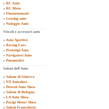
»
RC Auto
»
RC Moto
»
Finanziamenti
»
Leasing auto
»
Noleggio Auto
Veicoli e accessori auto
»
Auto Sportive
»
Racing Cars
»
Prototipi Auto
»
Navigatori Auto
»
Pneumatici
Saloni dell'Auto
»
Salone di Ginevra
»
NY Autoshow
»
Detroit Auto Show
»
Salone di Bologna
»
LA Auto Show
»
Parigi Motor Show
»
Saloni Francoforte