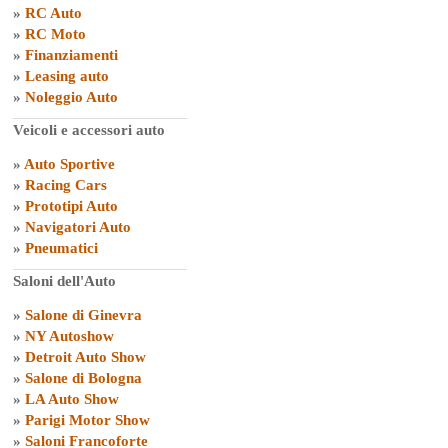
»
RC Auto
»
RC Moto
»
Finanziamenti
»
Leasing auto
»
Noleggio Auto
Veicoli e accessori auto
»
Auto Sportive
»
Racing Cars
»
Prototipi Auto
»
Navigatori Auto
»
Pneumatici
Saloni dell'Auto
»
Salone di Ginevra
»
NY Autoshow
»
Detroit Auto Show
»
Salone di Bologna
»
LA Auto Show
»
Parigi Motor Show
»
Saloni Francoforte