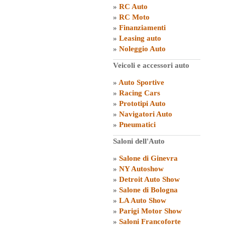
»
RC Auto
»
RC Moto
»
Finanziamenti
»
Leasing auto
»
Noleggio Auto
Veicoli e accessori auto
»
Auto Sportive
»
Racing Cars
»
Prototipi Auto
»
Navigatori Auto
»
Pneumatici
Saloni dell'Auto
»
Salone di Ginevra
»
NY Autoshow
»
Detroit Auto Show
»
Salone di Bologna
»
LA Auto Show
»
Parigi Motor Show
»
Saloni Francoforte