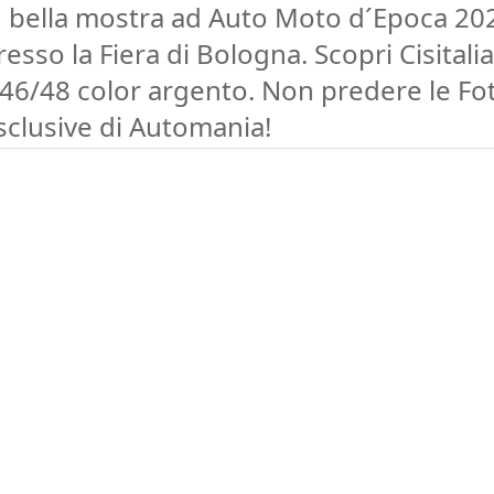
n bella mostra ad Auto Moto d´Epoca 20
resso la Fiera di Bologna. Scopri Cisitalia
46/48 color argento. Non predere le Fo
sclusive di Automania!