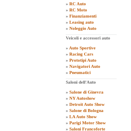
»
RC Auto
»
RC Moto
»
Finanziamenti
»
Leasing auto
»
Noleggio Auto
Veicoli e accessori auto
»
Auto Sportive
»
Racing Cars
»
Prototipi Auto
»
Navigatori Auto
»
Pneumatici
Saloni dell'Auto
»
Salone di Ginevra
»
NY Autoshow
»
Detroit Auto Show
»
Salone di Bologna
»
LA Auto Show
»
Parigi Motor Show
»
Saloni Francoforte