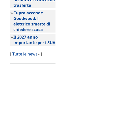
trasferta
»
Cupra accende
Goodwood: l´
elettrico smette di
chiedere scusa
»
Il 2027 anno
importante per i SUV
[
Tutte le news
» ]