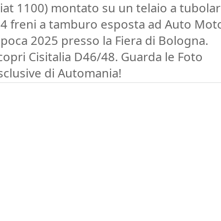
Fiat 1100) montato su un telaio a tubola
 4 freni a tamburo esposta ad Auto Mot
Epoca 2025 presso la Fiera di Bologna.
copri Cisitalia D46/48. Guarda le Foto
sclusive di Automania!