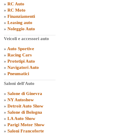
»
RC Auto
»
RC Moto
»
Finanziamenti
»
Leasing auto
»
Noleggio Auto
Veicoli e accessori auto
»
Auto Sportive
»
Racing Cars
»
Prototipi Auto
»
Navigatori Auto
»
Pneumatici
Saloni dell'Auto
»
Salone di Ginevra
»
NY Autoshow
»
Detroit Auto Show
»
Salone di Bologna
»
LA Auto Show
»
Parigi Motor Show
»
Saloni Francoforte