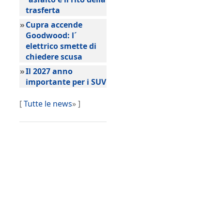
trasferta
»
Cupra accende
Goodwood: l´
elettrico smette di
chiedere scusa
»
Il 2027 anno
importante per i SUV
[
Tutte le news
» ]