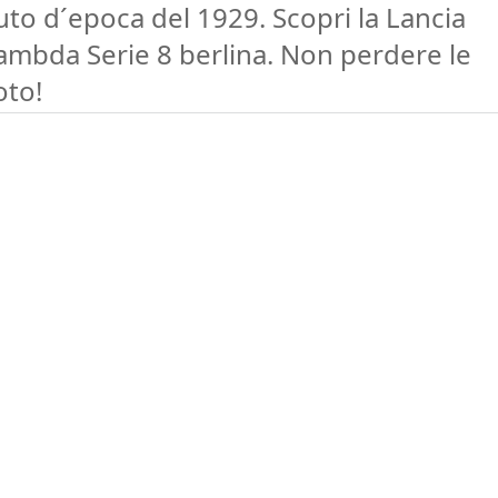
uto d´epoca del 1929. Scopri la Lancia
ambda Serie 8 berlina. Non perdere le
oto!