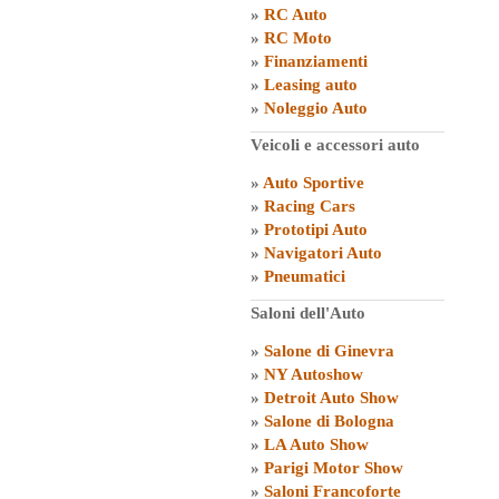
»
RC Auto
»
RC Moto
»
Finanziamenti
»
Leasing auto
»
Noleggio Auto
Veicoli e accessori auto
»
Auto Sportive
»
Racing Cars
»
Prototipi Auto
»
Navigatori Auto
»
Pneumatici
Saloni dell'Auto
»
Salone di Ginevra
»
NY Autoshow
»
Detroit Auto Show
»
Salone di Bologna
»
LA Auto Show
»
Parigi Motor Show
»
Saloni Francoforte