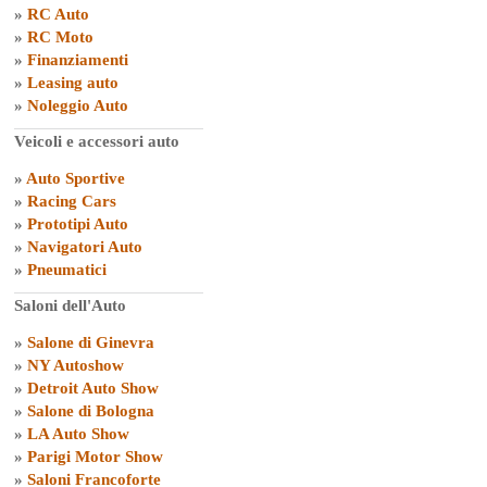
»
RC Auto
»
RC Moto
»
Finanziamenti
»
Leasing auto
»
Noleggio Auto
Veicoli e accessori auto
»
Auto Sportive
»
Racing Cars
»
Prototipi Auto
»
Navigatori Auto
»
Pneumatici
Saloni dell'Auto
»
Salone di Ginevra
»
NY Autoshow
»
Detroit Auto Show
»
Salone di Bologna
»
LA Auto Show
»
Parigi Motor Show
»
Saloni Francoforte