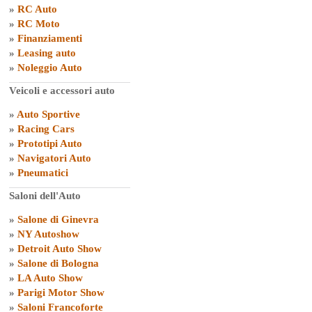
»
RC Auto
»
RC Moto
»
Finanziamenti
»
Leasing auto
»
Noleggio Auto
Veicoli e accessori auto
»
Auto Sportive
»
Racing Cars
»
Prototipi Auto
»
Navigatori Auto
»
Pneumatici
Saloni dell'Auto
»
Salone di Ginevra
»
NY Autoshow
»
Detroit Auto Show
»
Salone di Bologna
»
LA Auto Show
»
Parigi Motor Show
»
Saloni Francoforte