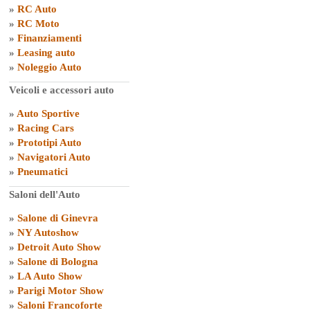
»
RC Auto
»
RC Moto
»
Finanziamenti
»
Leasing auto
»
Noleggio Auto
Veicoli e accessori auto
»
Auto Sportive
»
Racing Cars
»
Prototipi Auto
»
Navigatori Auto
»
Pneumatici
Saloni dell'Auto
»
Salone di Ginevra
»
NY Autoshow
»
Detroit Auto Show
»
Salone di Bologna
»
LA Auto Show
»
Parigi Motor Show
»
Saloni Francoforte