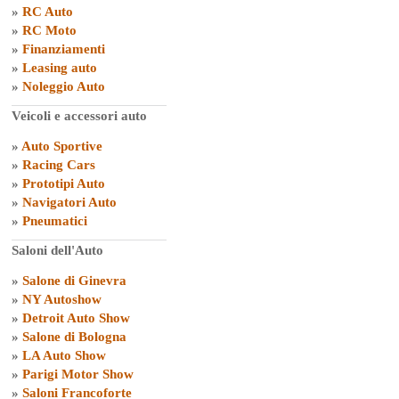
»
RC Auto
»
RC Moto
»
Finanziamenti
»
Leasing auto
»
Noleggio Auto
Veicoli e accessori auto
»
Auto Sportive
»
Racing Cars
»
Prototipi Auto
»
Navigatori Auto
»
Pneumatici
Saloni dell'Auto
»
Salone di Ginevra
»
NY Autoshow
»
Detroit Auto Show
»
Salone di Bologna
»
LA Auto Show
»
Parigi Motor Show
»
Saloni Francoforte