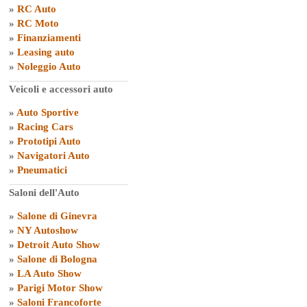
»
RC Auto
»
RC Moto
»
Finanziamenti
»
Leasing auto
»
Noleggio Auto
Veicoli e accessori auto
»
Auto Sportive
»
Racing Cars
»
Prototipi Auto
»
Navigatori Auto
»
Pneumatici
Saloni dell'Auto
»
Salone di Ginevra
»
NY Autoshow
»
Detroit Auto Show
»
Salone di Bologna
»
LA Auto Show
»
Parigi Motor Show
»
Saloni Francoforte