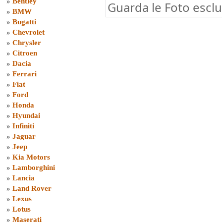
»
Bentley
Guarda le Foto esclu
»
BMW
»
Bugatti
»
Chevrolet
»
Chrysler
»
Citroen
»
Dacia
»
Ferrari
»
Fiat
»
Ford
»
Honda
»
Hyundai
»
Infiniti
»
Jaguar
»
Jeep
»
Kia Motors
»
Lamborghini
»
Lancia
»
Land Rover
»
Lexus
»
Lotus
»
Maserati