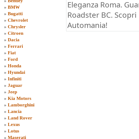
»
Bentley
Eleganza Roma. Guar
»
BMW
Roadster BC. Scopri 
»
Bugatti
»
Chevrolet
Automania!
»
Chrysler
»
Citroen
»
Dacia
»
Ferrari
»
Fiat
»
Ford
»
Honda
»
Hyundai
»
Infiniti
»
Jaguar
»
Jeep
»
Kia Motors
»
Lamborghini
»
Lancia
»
Land Rover
»
Lexus
»
Lotus
»
Maserati