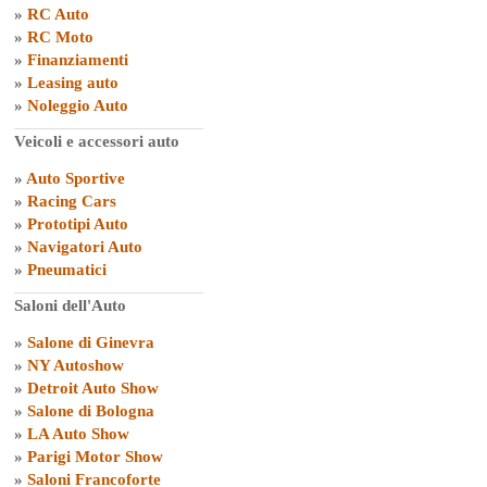
»
RC Auto
»
RC Moto
»
Finanziamenti
»
Leasing auto
»
Noleggio Auto
Veicoli e accessori auto
»
Auto Sportive
»
Racing Cars
»
Prototipi Auto
»
Navigatori Auto
»
Pneumatici
Saloni dell'Auto
»
Salone di Ginevra
»
NY Autoshow
»
Detroit Auto Show
»
Salone di Bologna
»
LA Auto Show
»
Parigi Motor Show
»
Saloni Francoforte