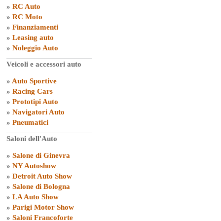
»
RC Auto
»
RC Moto
»
Finanziamenti
»
Leasing auto
»
Noleggio Auto
Veicoli e accessori auto
»
Auto Sportive
»
Racing Cars
»
Prototipi Auto
»
Navigatori Auto
»
Pneumatici
Saloni dell'Auto
»
Salone di Ginevra
»
NY Autoshow
»
Detroit Auto Show
»
Salone di Bologna
»
LA Auto Show
»
Parigi Motor Show
»
Saloni Francoforte