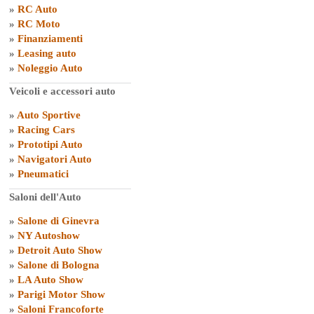
»
RC Auto
»
RC Moto
»
Finanziamenti
»
Leasing auto
»
Noleggio Auto
Veicoli e accessori auto
»
Auto Sportive
»
Racing Cars
»
Prototipi Auto
»
Navigatori Auto
»
Pneumatici
Saloni dell'Auto
»
Salone di Ginevra
»
NY Autoshow
»
Detroit Auto Show
»
Salone di Bologna
»
LA Auto Show
»
Parigi Motor Show
»
Saloni Francoforte