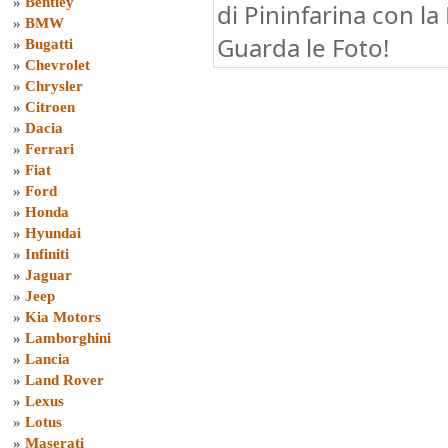
»
Bentley
di Pininfarina con la
»
BMW
Guarda le Foto!
»
Bugatti
»
Chevrolet
»
Chrysler
»
Citroen
»
Dacia
»
Ferrari
»
Fiat
»
Ford
»
Honda
»
Hyundai
»
Infiniti
»
Jaguar
»
Jeep
»
Kia Motors
»
Lamborghini
»
Lancia
»
Land Rover
»
Lexus
»
Lotus
»
Maserati