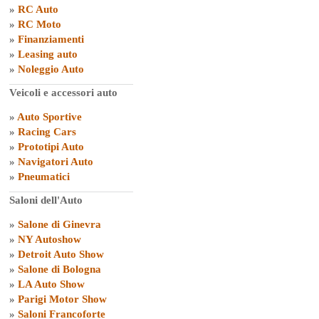
»
RC Auto
»
RC Moto
»
Finanziamenti
»
Leasing auto
»
Noleggio Auto
Veicoli e accessori auto
»
Auto Sportive
»
Racing Cars
»
Prototipi Auto
»
Navigatori Auto
»
Pneumatici
Saloni dell'Auto
»
Salone di Ginevra
»
NY Autoshow
»
Detroit Auto Show
»
Salone di Bologna
»
LA Auto Show
»
Parigi Motor Show
»
Saloni Francoforte