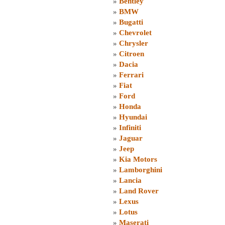
»
Bentley
»
BMW
»
Bugatti
»
Chevrolet
»
Chrysler
»
Citroen
»
Dacia
»
Ferrari
»
Fiat
»
Ford
»
Honda
»
Hyundai
»
Infiniti
»
Jaguar
»
Jeep
»
Kia Motors
»
Lamborghini
»
Lancia
»
Land Rover
»
Lexus
»
Lotus
»
Maserati