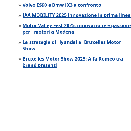
»
Volvo ES90 e Bmw iX3 a confronto
»
IAA MOBILITY 2025 innovazione in prima linea
»
Motor Valley Fest 2025: innovazione e passion
per i motori a Modena
»
La strategia di Hyundai al Bruxelles Motor
Show
»
Bruxelles Motor Show 2025: Alfa Romeo tra i
brand presenti