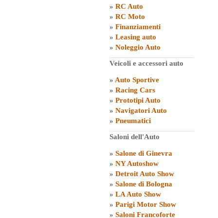
»
RC Auto
»
RC Moto
»
Finanziamenti
»
Leasing auto
»
Noleggio Auto
Veicoli e accessori auto
»
Auto Sportive
»
Racing Cars
»
Prototipi Auto
»
Navigatori Auto
»
Pneumatici
Saloni dell'Auto
»
Salone di Ginevra
»
NY Autoshow
»
Detroit Auto Show
»
Salone di Bologna
»
LA Auto Show
»
Parigi Motor Show
»
Saloni Francoforte