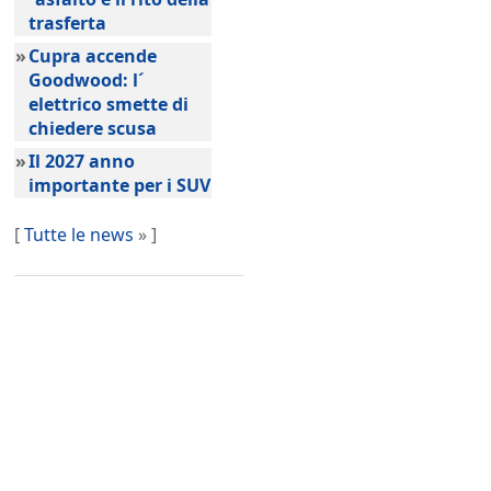
trasferta
»
Cupra accende
Goodwood: l´
elettrico smette di
chiedere scusa
»
Il 2027 anno
importante per i SUV
[
Tutte le news
» ]