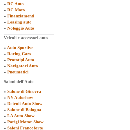
»
RC Auto
»
RC Moto
»
Finanziamenti
»
Leasing auto
»
Noleggio Auto
Veicoli e accessori auto
»
Auto Sportive
»
Racing Cars
»
Prototipi Auto
»
Navigatori Auto
»
Pneumatici
Saloni dell'Auto
»
Salone di Ginevra
»
NY Autoshow
»
Detroit Auto Show
»
Salone di Bologna
»
LA Auto Show
»
Parigi Motor Show
»
Saloni Francoforte