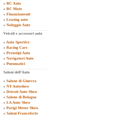
»
RC Auto
»
RC Moto
»
Finanziamenti
»
Leasing auto
»
Noleggio Auto
Veicoli e accessori auto
»
Auto Sportive
»
Racing Cars
»
Prototipi Auto
»
Navigatori Auto
»
Pneumatici
Saloni dell'Auto
»
Salone di Ginevra
»
NY Autoshow
»
Detroit Auto Show
»
Salone di Bologna
»
LA Auto Show
»
Parigi Motor Show
»
Saloni Francoforte