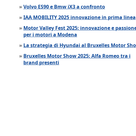
»
Volvo ES90 e Bmw iX3 a confronto
»
IAA MOBILITY 2025 innovazione in prima linea
»
Motor Valley Fest 2025: innovazione e passion
per i motori a Modena
»
La strategia di Hyundai al Bruxelles Motor Sh
»
Bruxelles Motor Show 2025: Alfa Romeo tra i
brand presenti