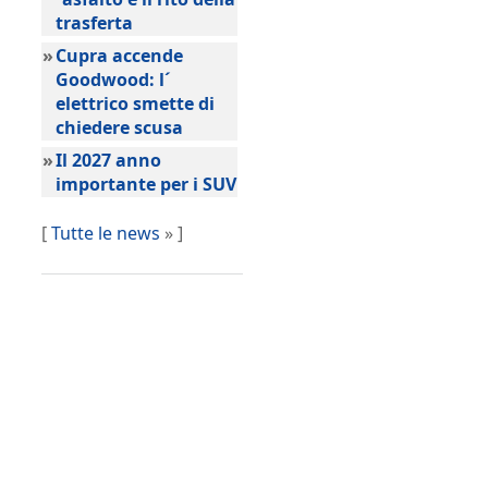
trasferta
»
Cupra accende
Goodwood: l´
elettrico smette di
chiedere scusa
»
Il 2027 anno
importante per i SUV
[
Tutte le news
» ]