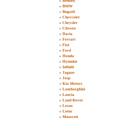
»
Bentley
»
BMW
»
Bugatti
»
Chevrolet
»
Chrysler
»
Citroen
»
Dacia
»
Ferrari
»
Fiat
»
Ford
»
Honda
»
Hyundai
»
Infiniti
»
Jaguar
»
Jeep
»
Kia Motors
»
Lamborghini
»
Lancia
»
Land Rover
»
Lexus
»
Lotus
»
Maserati