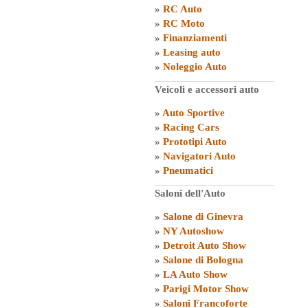
»
RC Auto
»
RC Moto
»
Finanziamenti
»
Leasing auto
»
Noleggio Auto
Veicoli e accessori auto
»
Auto Sportive
»
Racing Cars
»
Prototipi Auto
»
Navigatori Auto
»
Pneumatici
Saloni dell'Auto
»
Salone di Ginevra
»
NY Autoshow
»
Detroit Auto Show
»
Salone di Bologna
»
LA Auto Show
»
Parigi Motor Show
»
Saloni Francoforte