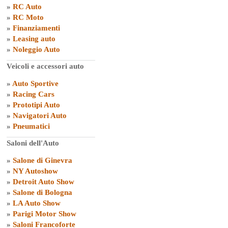
»
RC Auto
»
RC Moto
»
Finanziamenti
»
Leasing auto
»
Noleggio Auto
Veicoli e accessori auto
»
Auto Sportive
»
Racing Cars
»
Prototipi Auto
»
Navigatori Auto
»
Pneumatici
Saloni dell'Auto
»
Salone di Ginevra
»
NY Autoshow
»
Detroit Auto Show
»
Salone di Bologna
»
LA Auto Show
»
Parigi Motor Show
»
Saloni Francoforte